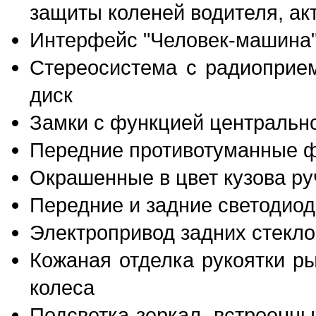
защиты коленей водителя, ак
Интерфейс "Человек-машина"
Стереосистема с радиоприе
диск
Замки с функцией центральн
Передние противотуманные 
Окрашенные в цвет кузова ру
Передние и задние светодио
Электропривод задних стекл
Кожаная отделка рукоятки р
колеса
Подсветка зеркал, встроенн