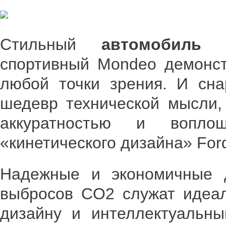
Стильный
автомобиль б
спортивный Mondeo демонст
любой точки зрения. И сна
шедевр технической мысли,
аккуратностью и вопло
«кинетического дизайна» For
Надежные и экономичные 
выбросов CO2 служат идеа
дизайну и интеллектуальны