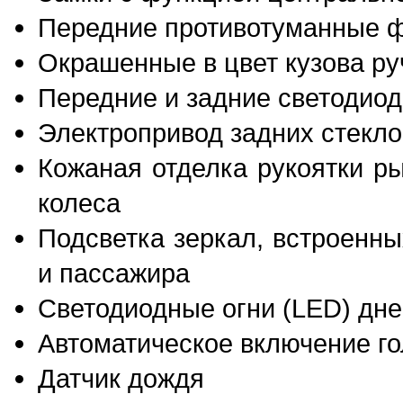
Передние противотуманные 
Окрашенные в цвет кузова ру
Передние и задние светодио
Электропривод задних стекл
Кожаная отделка рукоятки р
колеса
Подсветка зеркал, встроенн
и пассажира
Светодиодные огни (LED) дне
Автоматическое включение г
Датчик дождя