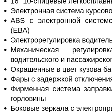
16" 10-спицевые легкосплавн
Электронная система курсово
ABS c электронной системо
(EBA)
Электрорегулировка водитель
Механическая регулиро
водительского и пассажирско
Окрашенные в цвет кузова б
Фары с задержкой отключени
Фирменная система заправки
горловины
Боковые зеркала с электропр