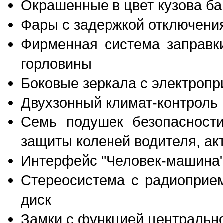
Окрашенные в цвет кузова б
Фары с задержкой отключени
Фирменная система заправки
горловины
Боковые зеркала с электропр
Двухзонный климат-контроль
Семь подушек безопасности
защиты коленей водителя, ак
Интерфейс "Человек-машина"
Стереосистема с радиоприе
диск
Замки с функцией центральн