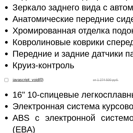
Зеркало заднего вида с авто
Анатомические передние сид
Хромированная отделка подо
Ковролиновые коврики сперед
Передние и задние датчики п
Круиз-контроль
javascript: void(0)
от 1 274 500 руб.
16" 10-спицевые легкосплавн
Электронная система курсово
ABS c электронной системо
(EBA)