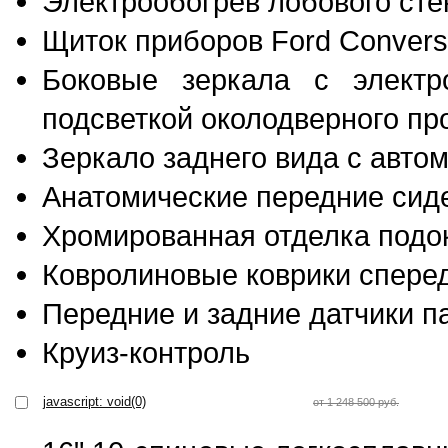
Электрообогрев лобового ст
Щиток приборов Ford Convers
Боковые зеркала с электр
подсветкой околодверного пр
Зеркало заднего вида с авто
Анатомические передние сид
Хромированная отделка подо
Ковролиновые коврики сперед
Передние и задние датчики п
Круиз-контроль
javascript: void(0)
от 1 248 500 руб.