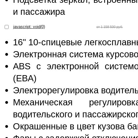
и пассажира
javascript: void(0)
от 1 158 500 руб.
16" 10-спицевые легкосплавн
Электронная система курсово
ABS c электронной системо
(EBA)
Электрорегулировка водитель
Механическая регулиро
водительского и пассажирско
Окрашенные в цвет кузова б