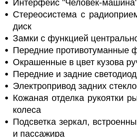
Интерфейс "Человек-машина"
Стереосистема с радиоприе
диск
Замки с функцией центральн
Передние противотуманные 
Окрашенные в цвет кузова ру
Передние и задние светодио
Электропривод задних стекл
Кожаная отделка рукоятки р
колеса
Подсветка зеркал, встроенн
и пассажира