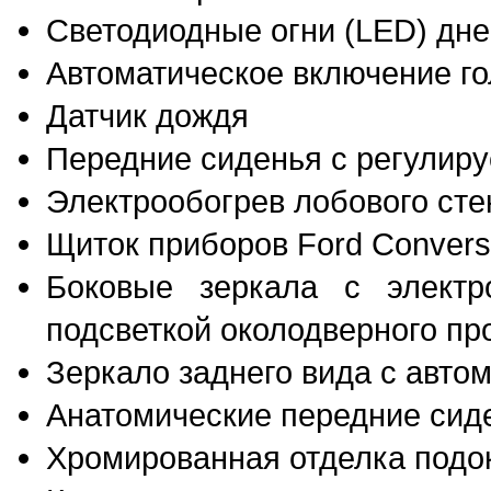
Светодиодные огни (LED) дне
Автоматическое включение г
Датчик дождя
Передние сиденья с регулир
Электрообогрев лобового ст
Щиток приборов Ford Convers
Боковые зеркала с электр
подсветкой околодверного пр
Зеркало заднего вида с авто
Анатомические передние сид
Хромированная отделка подо