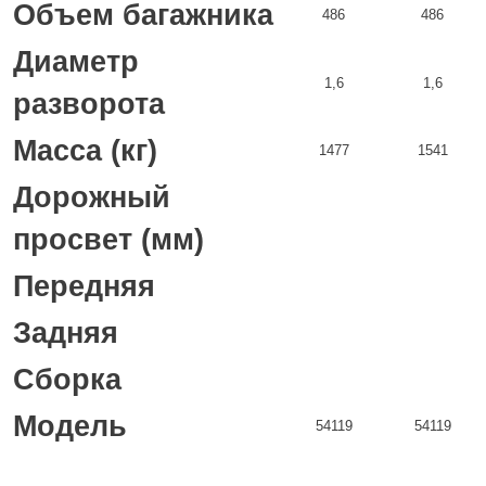
Объем багажника
486
486
Диаметр
1,6
1,6
разворота
Масса (кг)
1477
1541
Дорожный
просвет (мм)
Передняя
Задняя
Сборка
Модель
54119
54119