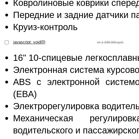
Ковролиновые коврики сперед
Передние и задние датчики п
Круиз-контроль
javascript: void(0)
от 1 338 000 руб.
16" 10-спицевые легкосплавн
Электронная система курсово
ABS c электронной системо
(EBA)
Электрорегулировка водитель
Механическая регулиро
водительского и пассажирско