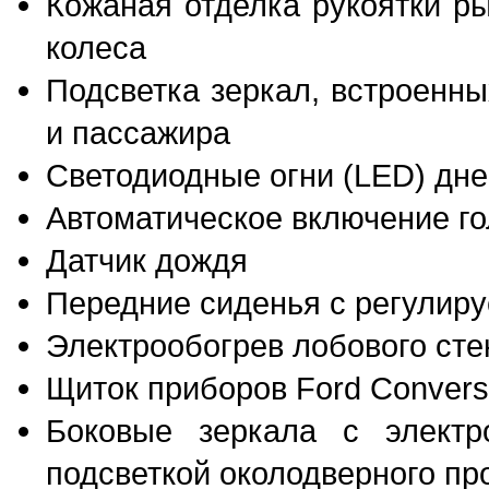
Кожаная отделка рукоятки р
колеса
Подсветка зеркал, встроенн
и пассажира
Светодиодные огни (LED) дне
Автоматическое включение г
Датчик дождя
Передние сиденья с регулир
Электрообогрев лобового ст
Щиток приборов Ford Convers
Боковые зеркала с электр
подсветкой околодверного пр