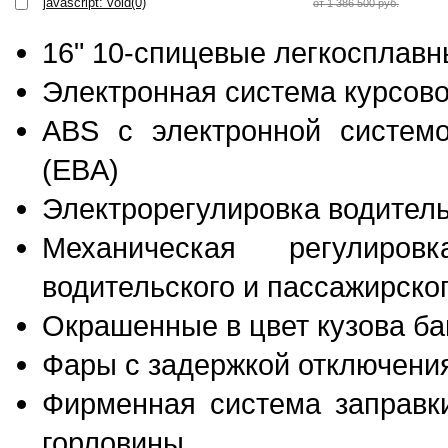
javascript: void(0)
от 1 386 500 руб.
16" 10-спицевые легкосплавн
Электронная система курсово
ABS c электронной системо
(EBA)
Электрорегулировка водитель
Механическая регулиро
водительского и пассажирско
Окрашенные в цвет кузова б
Фары с задержкой отключени
Фирменная система заправки
горловины