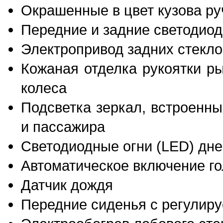
Окрашенные в цвет кузова ру
Передние и задние светодио
Электропривод задних стекл
Кожаная отделка рукоятки р
колеса
Подсветка зеркал, встроенн
и пассажира
Светодиодные огни (LED) дне
Автоматическое включение г
Датчик дождя
Передние сиденья с регулир