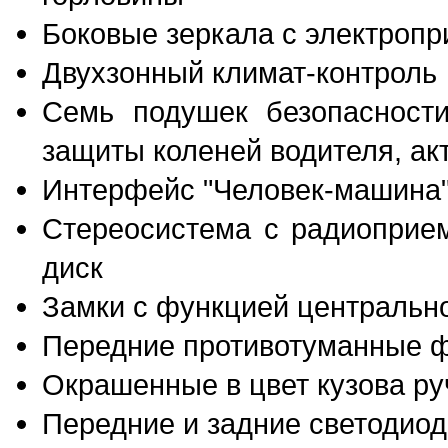
Боковые зеркала с электропр
Двухзонный климат-контроль
Семь подушек безопасности
защиты коленей водителя, ак
Интерфейс "Человек-машина"
Стереосистема с радиоприе
диск
Замки с функцией центральн
Передние противотуманные 
Окрашенные в цвет кузова ру
Передние и задние светодио