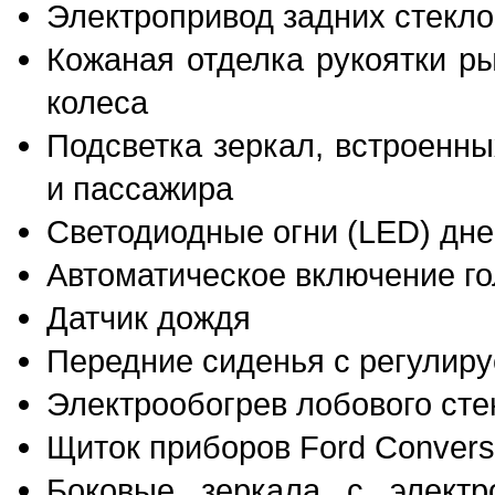
Электропривод задних стекл
Кожаная отделка рукоятки р
колеса
Подсветка зеркал, встроенн
и пассажира
Светодиодные огни (LED) дне
Автоматическое включение г
Датчик дождя
Передние сиденья с регулир
Электрообогрев лобового ст
Щиток приборов Ford Convers
Боковые зеркала с электр