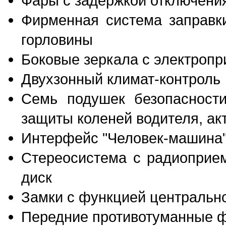
Фары с задержкой отключени
Фирменная система заправки
горловины
Боковые зеркала с электропр
Двухзонный климат-контроль
Семь подушек безопасности
защиты коленей водителя, ак
Интерфейс "Человек-машина"
Стереосистема с радиоприе
диск
Замки с функцией центральн
Передние противотуманные 