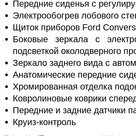
Передние сиденья с регулир
Электрообогрев лобового ст
Щиток приборов Ford Convers
Боковые зеркала с электр
подсветкой околодверного пр
Зеркало заднего вида с авто
Анатомические передние сид
Хромированная отделка подо
Ковролиновые коврики сперед
Передние и задние датчики п
Круиз-контроль