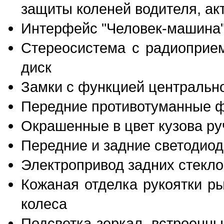
защиты коленей водителя, ак
Интерфейс "Человек-машина"
Стереосистема с радиоприе
диск
Замки с функцией центральн
Передние противотуманные 
Окрашенные в цвет кузова ру
Передние и задние светодио
Электропривод задних стекл
Кожаная отделка рукоятки р
колеса
Подсветка зеркал, встроенн