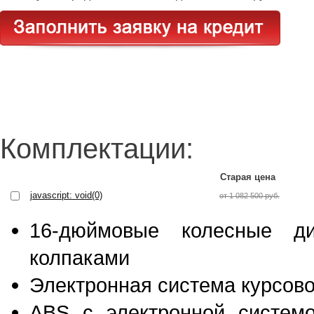
Комплектации:
Старая цена
javascript: void(0)
от 1 082 500 руб.
16-дюймовые колесные ди
колпаками
Электронная система курсово
ABS c электронной системо