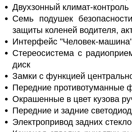
Двухзонный климат-контроль
Семь подушек безопасности
защиты коленей водителя, ак
Интерфейс "Человек-машина"
Стереосистема с радиоприе
диск
Замки с функцией центральн
Передние противотуманные 
Окрашенные в цвет кузова ру
Передние и задние светодио
Электропривод задних стекл