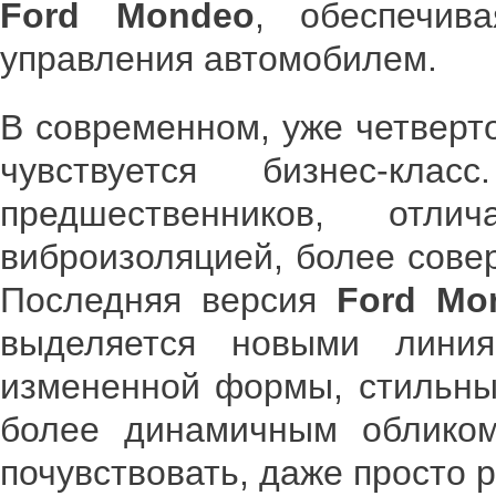
Ford Mondeo
, обеспечив
управления автомобилем.
В современном, уже четверт
чувствуется бизнес-кл
предшественников, отл
виброизоляцией, более сове
Последняя версия
Ford Mo
выделяется новыми линия
измененной формы, стильны
более динамичным облико
почувствовать, даже просто 