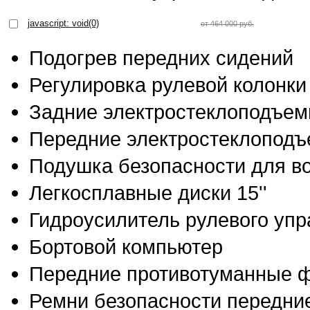
javascript: void(0)
от 464 000 руб.
Подогрев передних сидений
Регулировка рулевой колонки
Задние электростеклоподъем
Передние электростеклоподъ
Подушка безопасности для в
Легкосплавные диски 15''
Гидроусилитель рулевого уп
Бортовой компьютер
Передние противотуманные 
Ремни безопасности передние