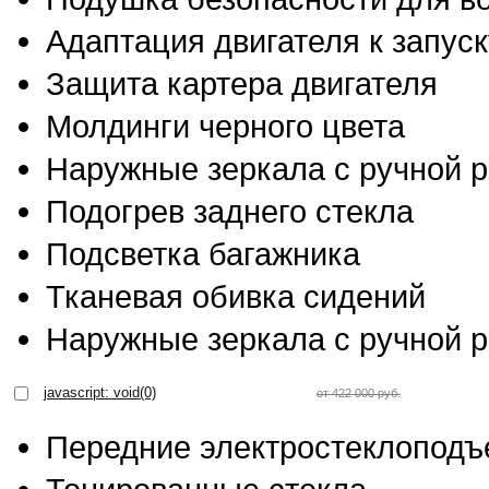
Адаптация двигателя к запус
Защита картера двигателя
Молдинги черного цвета
Наружные зеркала с ручной р
Подогрев заднего стекла
Подсветка багажника
Тканевая обивка сидений
Наружные зеркала с ручной р
javascript: void(0)
от 422 000 руб.
Передние электростеклоподъ