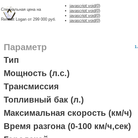
javascript:void(0)
Специальная цена на
javascript:void(0)
javascript:void(0)
Renault Logan от 299 000 руб.
javascript:void(0)
Параметр
1.
Тип
Мощность (л.с.)
Трансмиссия
Топливный бак (л.)
Максимальная скорость (км/ч)
Время разгона (0-100 км/ч,сек)