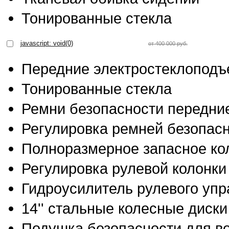
Тонированные стекла
javascript: void(0)
от 400 000 руб.
Передние электростеклоподъ
Тонированные стекла
Ремни безопасности передние
Регулировка ремней безопасн
Полноразмерное запасное ко
Регулировка рулевой колонки
Гидроусилитель рулевого уп
14'' стальные колесные диски
Подушка безопасности для в