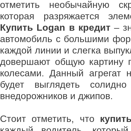
отметить необычайную ск
которая разряжается эле
Купить
Logan в кредит
– з
автомобиль с большими форм
каждой линии и слегка выпу
довершают общую картину п
колесами. Данный агрегат н
будет выглядеть солидн
внедорожников и джипов.
Стоит отметить, что
купит
каждый водитель, который