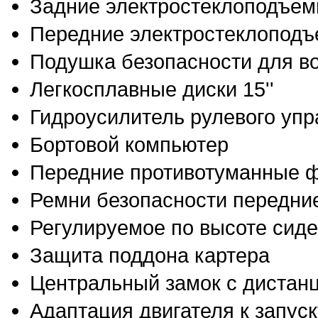
Задние электростеклоподъем
Передние электростеклоподъ
Подушка безопасности для в
Легкосплавные диски 15''
Гидроусилитель рулевого уп
Бортовой компьютер
Передние противотуманные 
Ремни безопасности передние
Регулируемое по высоте сиде
Защита поддона картера
Центральный замок с дистан
Адаптация двигателя к запус