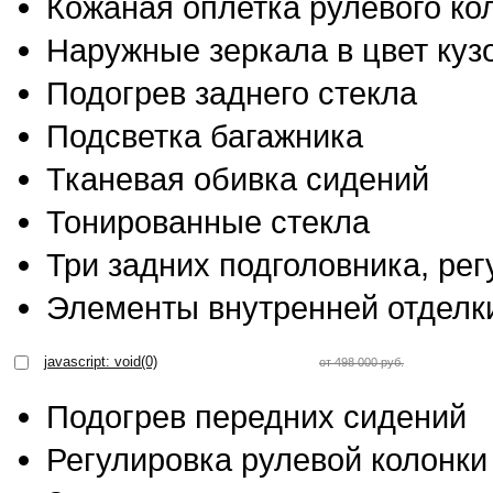
Кожаная оплетка рулевого ко
Наружные зеркала в цвет куз
Подогрев заднего стекла
Подсветка багажника
Тканевая обивка сидений
Тонированные стекла
Три задних подголовника, ре
Элементы внутренней отделк
javascript: void(0)
от 498 000 руб.
Подогрев передних сидений
Регулировка рулевой колонки