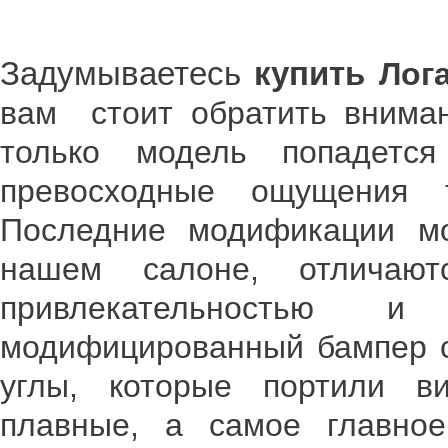
Задумываетесь
купить
Лог
вам стоит обратить вниман
только модель попадетс
превосходные ощущения 
Последние модификации мо
нашем салоне, отличают
привлекательностью 
модифицированный бампер с
углы, которые портили в
плавные, а самое главное