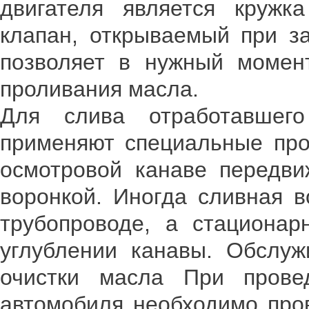
двигателя является кружк
клапан, открываемый при за
позволяет в нужный момент
проливания масла.
Для слива отработавшег
применяют специальные про
осмотровой канаве передв
воронкой. Иногда сливная 
трубопроводе, а стациона
углублении канавы. Обслуж
очистки масла При прове
автомобиля необходимо пров