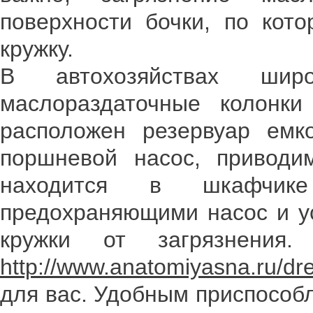
поверхности бочки, по кот
кружку.
В автохозяйствах широ
маслораздаточные колонк
расположен резервуар емк
поршневой насос, приводи
находится в шкафчик
предохраняющими насос и у
кружки от загрязнения.
http://www.anatomiyasna.ru/d
для вас. Удобным приспособ