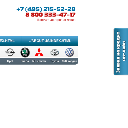
+7 (495) 215-52-28
8 800 333-47-17
бесплатная горячая линия
DEX.HTML
../ABOUT-US/INDEX.HTML
Opel
Skoda
Mitsubishi
Toyota
Volkswagen