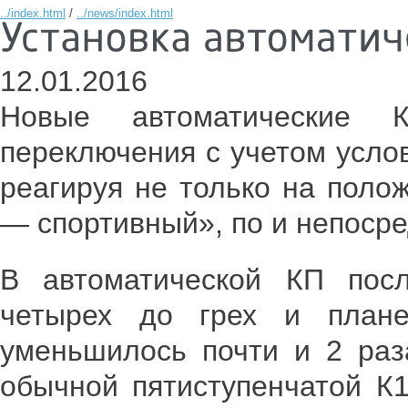
../index.html
/
../news/index.html
12.01.2016
Новые автоматические 
переключения с учетом усло
реагируя не только на поло
— спортивный», по и непоср
В автоматической КП пос
четырех до грех и плане
уменьшилось почти и 2 раз
обычной пятиступенчатой К1