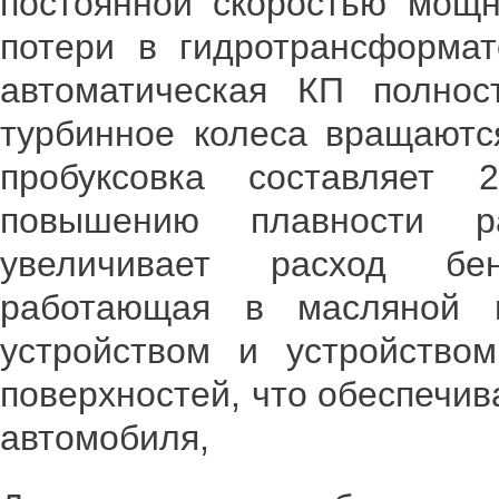
постоянной скоростью мощн
потери в гидротрансформат
автоматическая КП полнос
турбинное колеса вращаютс
пробуксовка составляет 
повышению плавности р
увеличивает расход бен
работающая в масляной в
устройством и устройство
поверхностей, что обеспечив
автомобиля,